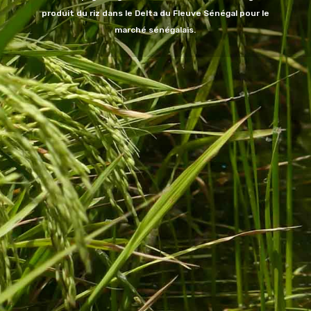
produit du riz dans le Delta du Fleuve Sénégal pour le
marché sénégalais.