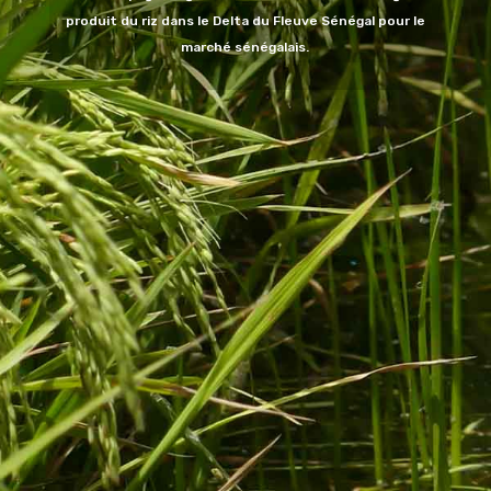
produit du riz dans le Delta du Fleuve Sénégal pour le
marché sénégalais.